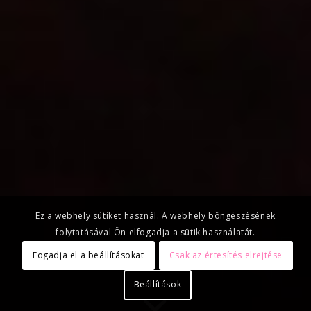
Ez a webhely sütiket használ. A webhely böngészésének
folytatásával Ön elfogadja a sütik használatát.
Fogadja el a beállításokat
Csak az értesítés elrejtése
Beállítások