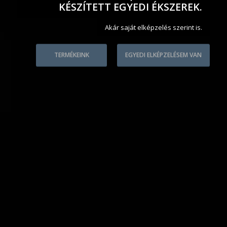
KÉSZÍTETT EGYEDI ÉKSZEREK.
Akár saját elképzelés szerint is.
TERMÉKEINK
EGYEDI ELKÉPZELÉSEM VAN