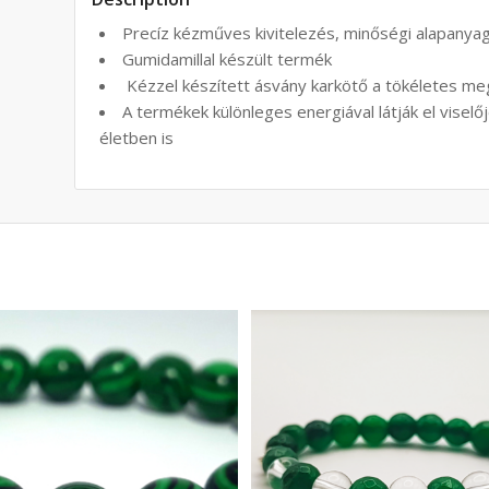
Precíz kézműves kivitelezés, minőségi alapanya
Gumidamillal készült termék
Kézzel készített ásvány karkötő a tökéletes m
A termékek különleges energiával látják el viselőj
életben is