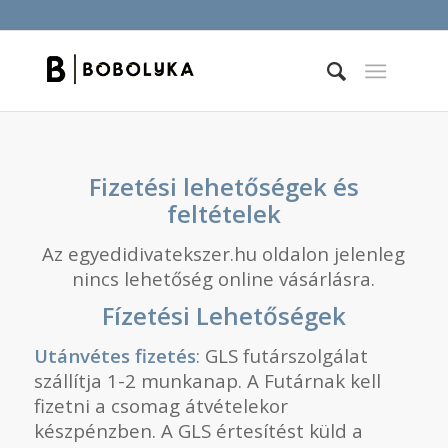
Fizetési lehetőségek és
feltételek
Az egyedidivatekszer.hu oldalon jelenleg
nincs lehetőség online vásárlásra.
Fízetési Lehetőségek
Utánvétes fizetés
: GLS futárszolgálat
szállítja 1-2 munkanap. A Futárnak kell
fizetni a csomag átvételekor
készpénzben. A GLS értesítést küld a