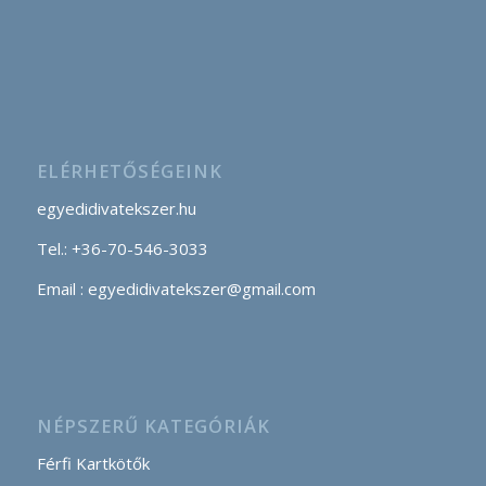
ELÉRHETŐSÉGEINK
egyedidivatekszer.hu
Tel.: +36-70-546-3033
Email : egyedidivatekszer@gmail.com
NÉPSZERŰ KATEGÓRIÁK
Férfi Kartkötők