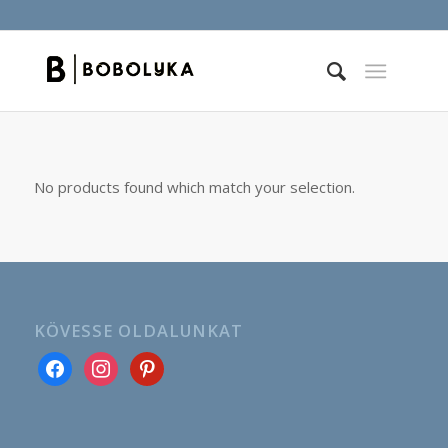
No products found which match your selection.
KÖVESSE OLDALUNKAT