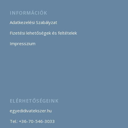
INFORMÁCIÓK
Adatkezelési Szabályzat
Fizetési lehetőségek és feltételek
Impresszium
ELÉRHETŐSÉGEINK
egyedidivatekszer.hu
Tel.: +36-70-546-3033