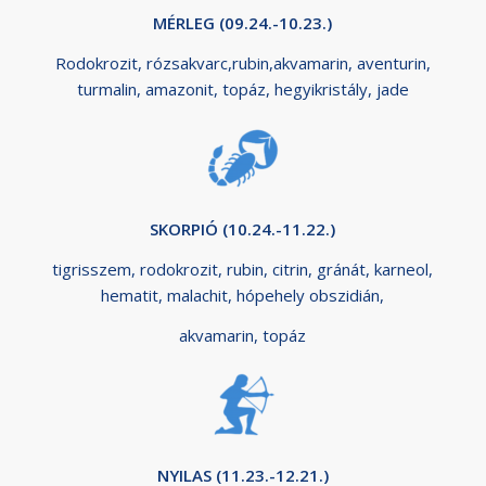
MÉRLEG (09.24.-10.23.)
Rodokrozit, rózsakvarc,rubin,akvamarin, aventurin,
turmalin, amazonit, topáz, hegyikristály, jade
SKORPIÓ (10.24.-11.22.)
tigrisszem, rodokrozit, rubin, citrin, gránát, karneol,
hematit, malachit, hópehely obszidián,
akvamarin, topáz
NYILAS (11.23.-12.21.)