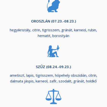
OROSZLÁN (07.23.-08.23.)
hegyikristály, citrin, tigrisszem, gránát, karneol, rubin,
hematit, borostyán
SZŰZ (08.24.-09.23.)
ametiszt, lapis, tigrisszem, hópehely obszidián, citrin,
dalmata jáspis, karneol, zafír, szodalit, gránát, holdkő