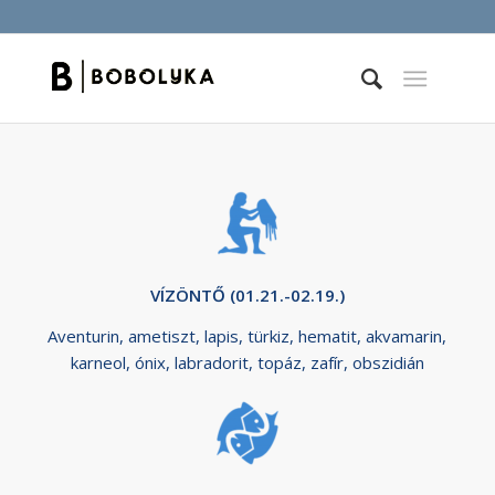
VÍZÖNTŐ (01.21.-02.19.)
Aventurin, ametiszt, lapis, türkiz, hematit, akvamarin,
karneol, ónix, labradorit, topáz, zafír, obszidián