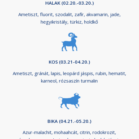
HALAK (02.20.-03.20.)
Ametiszt, fluorit, szodalit, zafír, akvamarin, jade,
hegyikristály, türkiz, holdkő
KOS (03.21-04.20.)
Ametiszt, gránát, lapis, leopárd jáspis, rubin, hematit,
karneol, rózsaszín turmalin
BIKA (04.21.-05.20.)
Azur-malachit, mohaahcát, citrin, rodokrozit,