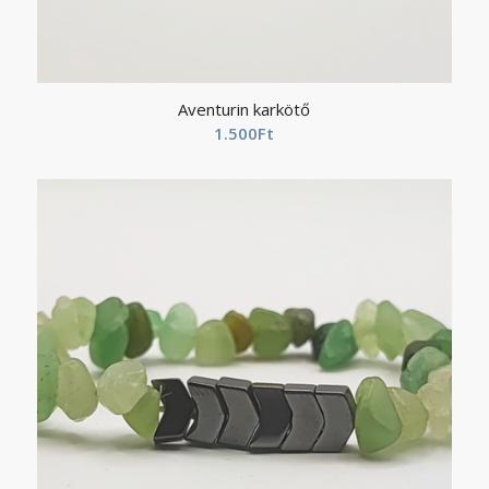
Aventurin karkötő
1.500
Ft