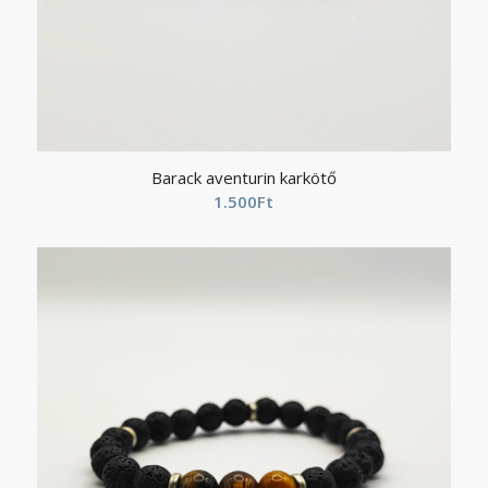
Barack aventurin karkötő
1.500
Ft