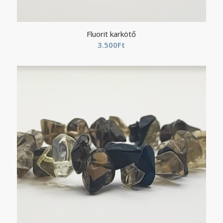
Fluorit karkötő
3.500
Ft