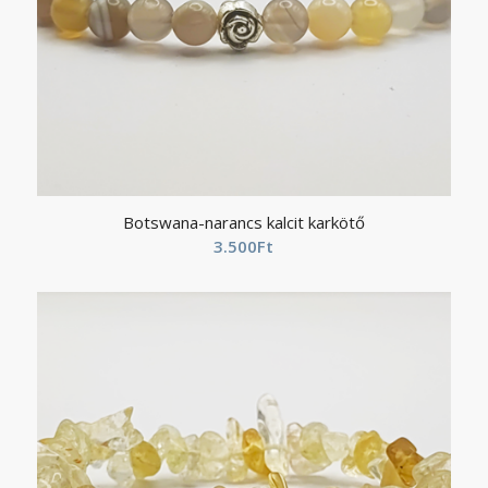
Botswana-narancs kalcit karkötő
3.500
Ft