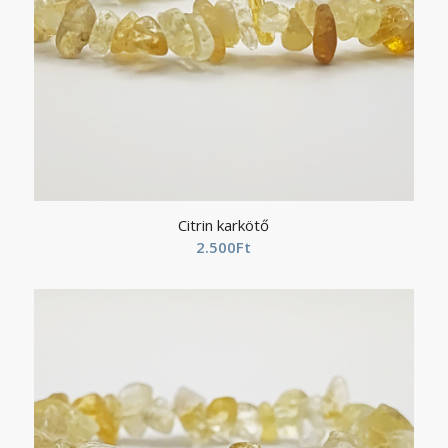
Citrin karkötő
2.500
Ft