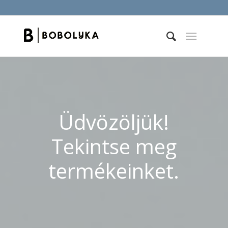
Üdvözöljük!
Tekintse meg
termékeinket.