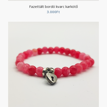
Fazettált bordó kvarc karkötő
3.000
Ft