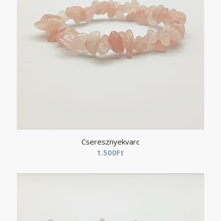
Cseresznyekvarc
1.500
Ft