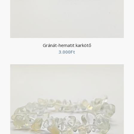
Gránát-hematit karkötő
3.000
Ft