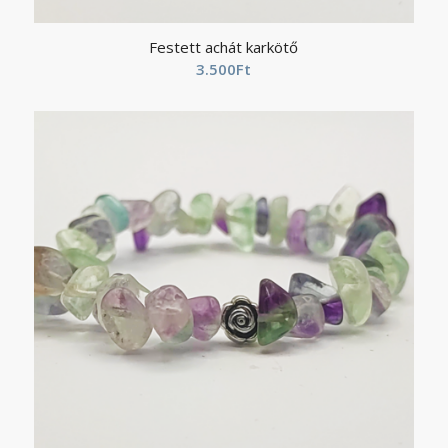
Festett achát karkötő
3.500
Ft