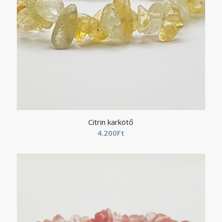
Citrin karkötő
4.200
Ft