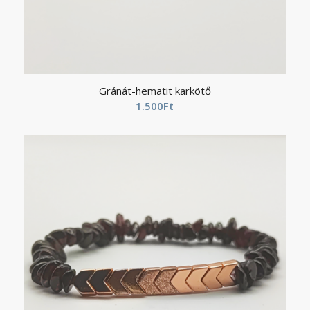
Gránát-hematit karkötő
1.500
Ft