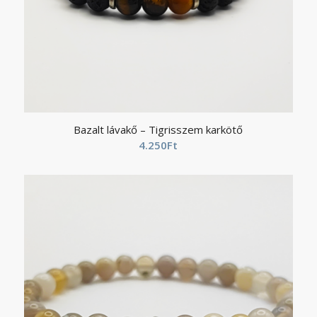
Bazalt lávakő – Tigrisszem karkötő
4.250
Ft