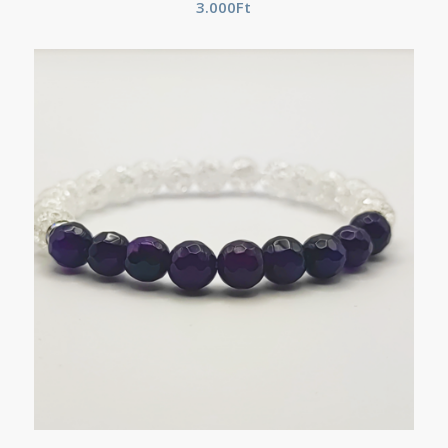
3.000
Ft