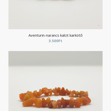
Aventurin-narancs kalcit karkötő
3.500
Ft