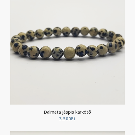
Dalmata jáspis karkötő
3.500
Ft