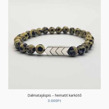
Dalmatajáspis – hematit karkötő
3.000
Ft