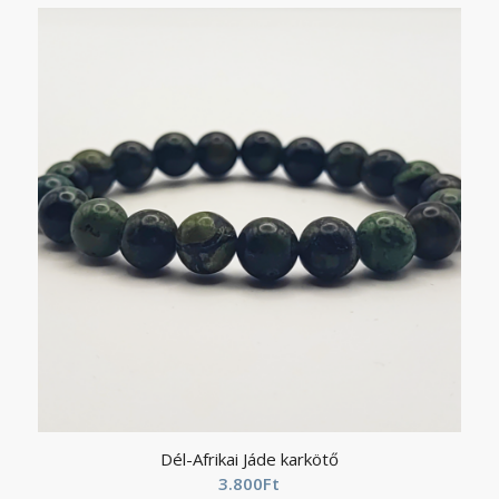
Dél-Afrikai Jáde karkötő
3.800
Ft