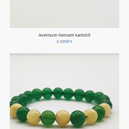
Aventurin-hematit karkötő
3.000
Ft