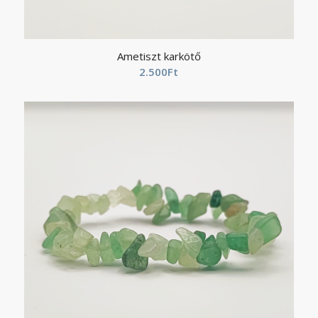
Ametiszt karkötő
2.500
Ft