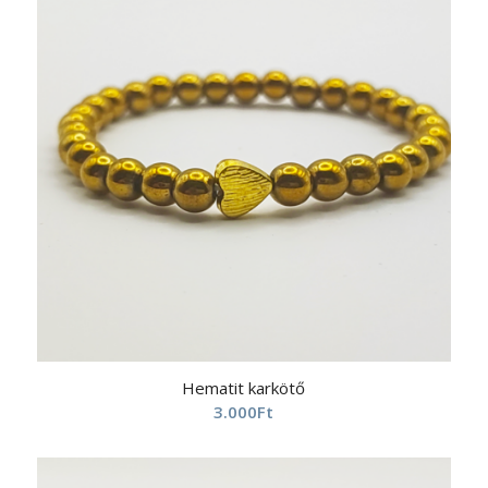
Hematit karkötő
3.000
Ft