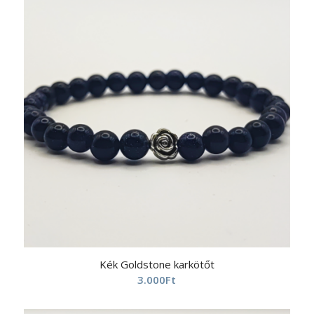
Kék Goldstone karkötőt
3.000
Ft