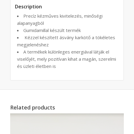
Description
Precíz kézműves kivitelezés, minőségi
alapanyagból
Gumidamillal készült termék
Kézzel készített ásvány karkötő a tökéletes
megjelenéshez
A termékek különleges energiával látják el
viselőjét, mely pozitívan kihat a magán, szerelmi
és üzleti életben is
Related products