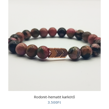
Rodonit-hematit karkötő
3.500
Ft