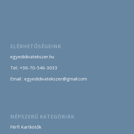
ELÉRHETŐSÉGEINK
egyedidivatekszer.hu
Tel.: +36-70-546-3033
Email : egyedidivatekszer@gmail.com
NÉPSZERŰ KATEGÓRIÁK
Férfi Kartkötők