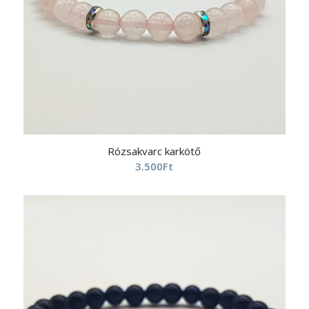
Rózsakvarc karkötő
3.500
Ft