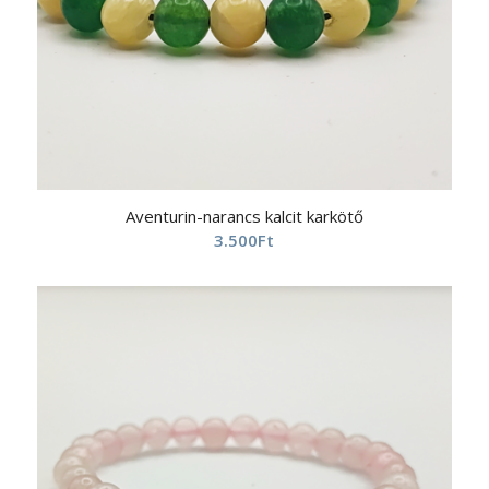
Aventurin-narancs kalcit karkötő
3.500
Ft