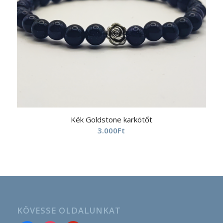
Kék Goldstone karkötőt
3.000
Ft
KÖVESSE OLDALUNKAT