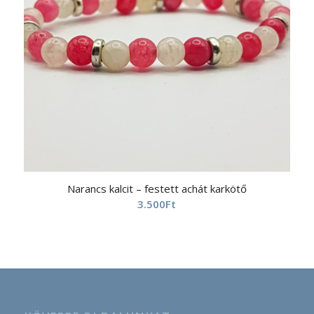
Narancs kalcit – festett achát karkötő
3.500
Ft