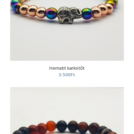
Hematit karkötőt
3.500
Ft