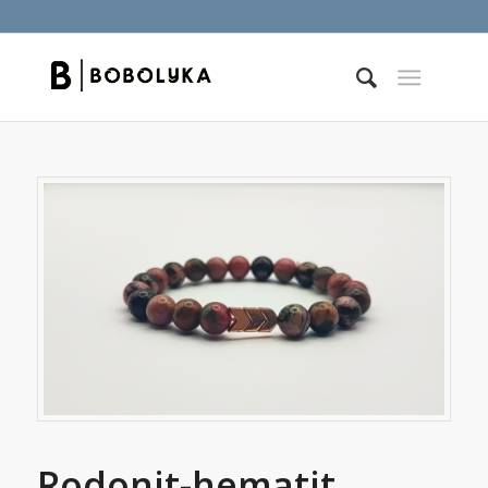
Rodonit-hematit