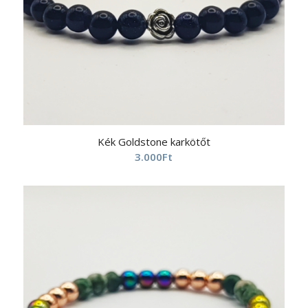
Kék Goldstone karkötőt
3.000
Ft