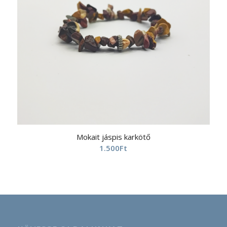
Mokait jáspis karkötő
1.500
Ft