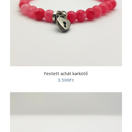
Festett achát karkötő
3.500
Ft