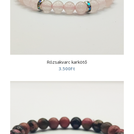
Rózsakvarc karkötő
3.500
Ft