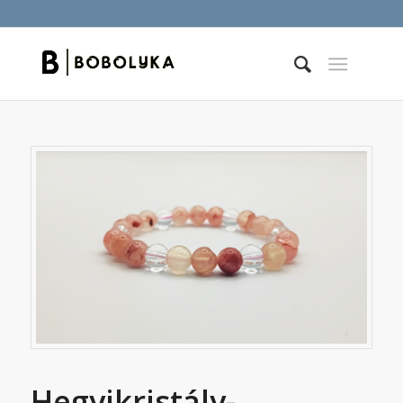
Hegyikristály-