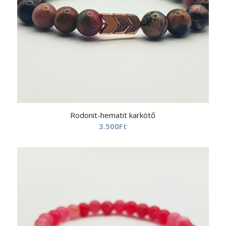
Rodonit-hematit karkötő
3.500
Ft