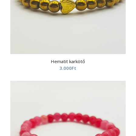
Hematit karkötő
3.000
Ft