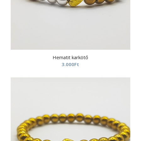
Hematit karkötő
3.000
Ft