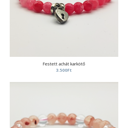
Festett achát karkötő
3.500
Ft