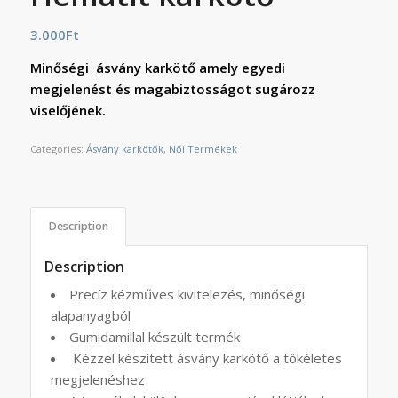
3.000
Ft
Minőségi ásvány karkötő amely egyedi
megjelenést és magabiztosságot sugározz
viselőjének.
Categories:
Ásvány karkötők
,
Női Termékek
Description
Description
Precíz kézműves kivitelezés, minőségi
alapanyagból
Gumidamillal készült termék
Kézzel készített ásvány karkötő a tökéletes
megjelenéshez