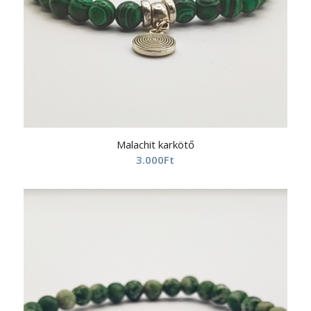
Malachit karkötő
3.000
Ft