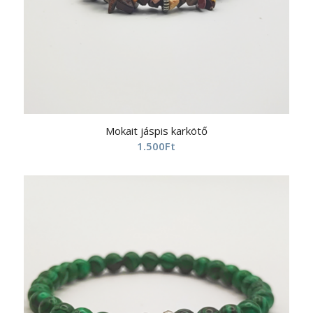
Mokait jáspis karkötő
1.500
Ft