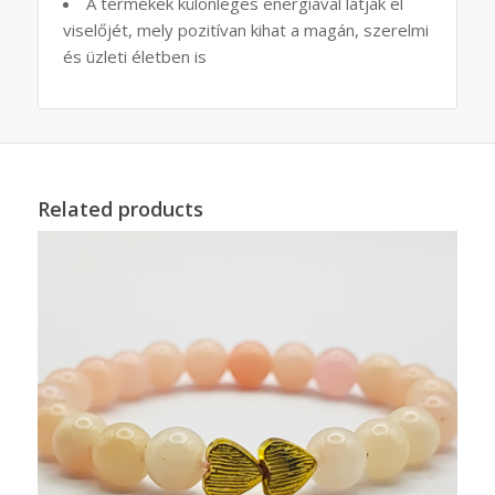
A termékek különleges energiával látják el
viselőjét, mely pozitívan kihat a magán, szerelmi
és üzleti életben is
Related products