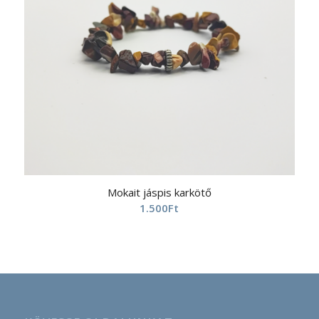
Mokait jáspis karkötő
1.500
Ft