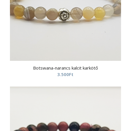
Botswana-narancs kalcit karkötő
3.500
Ft