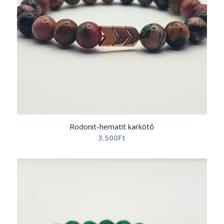
Rodonit-hematit karkötő
3.500
Ft