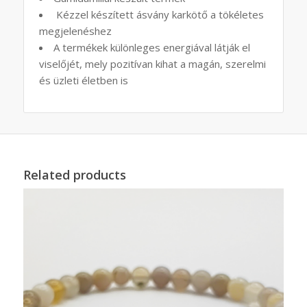
Kézzel készített ásvány karkötő a tökéletes
megjelenéshez
A termékek különleges energiával látják el
viselőjét, mely pozitívan kihat a magán, szerelmi
és üzleti életben is
Related products