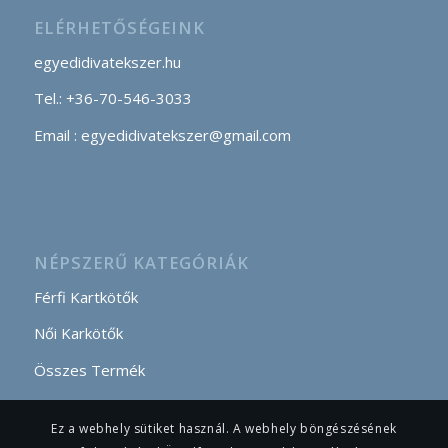
ELÉRHETŐSÉGEINK
egyedidivatekszer.hu
Tel.: +36-70-546-3033
Email : egyedidivatekszer@gmail.com
NÉPSZERŰ KATEGÓRIÁK
Férfi Kartkötők
Női Karkötők
Összes Termék
Ez a webhely sütiket használ. A webhely böngészésének