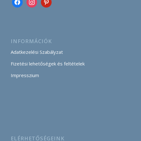
INFORMÁCIÓK
Adatkezelési Szabályzat
Fizetési lehetőségek és feltételek
Impresszium
ELÉRHETŐSÉGEINK