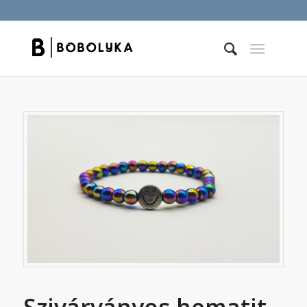
Szivárványos hematit