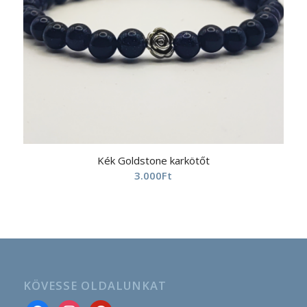
Kék Goldstone karkötőt
3.000
Ft
KÖVESSE OLDALUNKAT