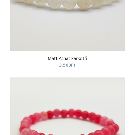
Matt Achát karkötő
3.500
Ft