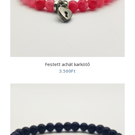
Festett achát karkötő
3.500
Ft