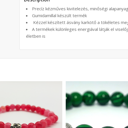
Precíz kézműves kivitelezés, minőségi alapanya
Gumidamillal készült termék
Kézzel készített ásvány karkötő a tökéletes m
A termékek különleges energiával látják el viselőj
életben is