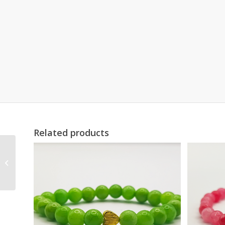
Related products
Unakit karkötő