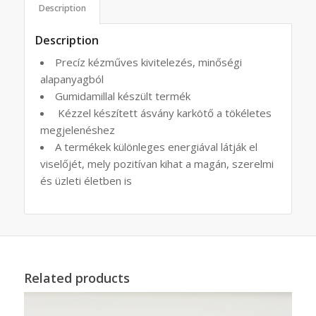
Description
Description
Precíz kézműves kivitelezés, minőségi
alapanyagból
Gumidamillal készült termék
Kézzel készített ásvány karkötő a tökéletes
megjelenéshez
A termékek különleges energiával látják el
viselőjét, mely pozitívan kihat a magán, szerelmi
és üzleti életben is
Related products