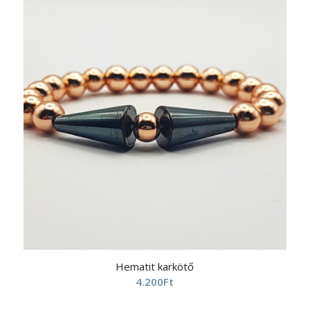
Hematit karkötő
4.200
Ft