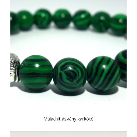
Malachit ásvány karkötő