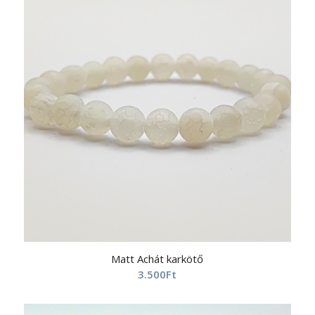
Matt Achát karkötő
3.500
Ft