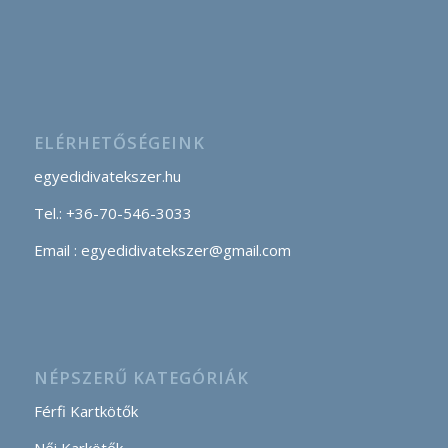
ELÉRHETŐSÉGEINK
egyedidivatekszer.hu
Tel.: +36-70-546-3033
Email : egyedidivatekszer@gmail.com
NÉPSZERŰ KATEGÓRIÁK
Férfi Kartkötők