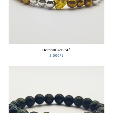
Hematit karkötő
3.000
Ft