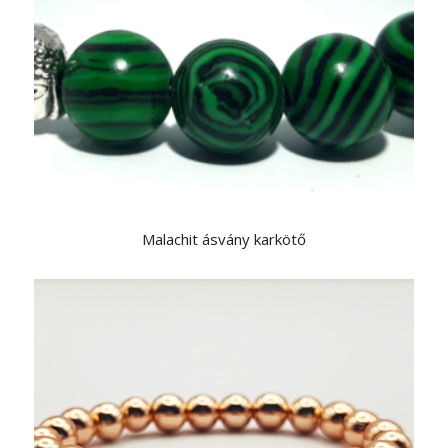
Malachit ásvány karkötő