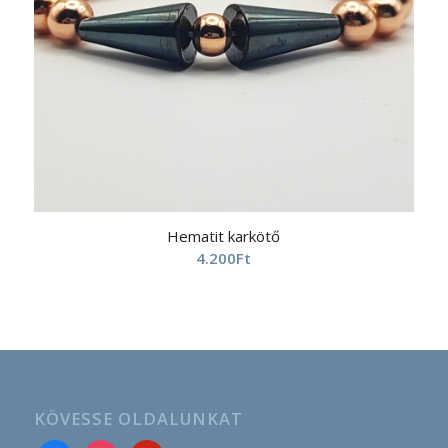
Hematit karkötő
4.200
Ft
KÖVESSE OLDALUNKAT