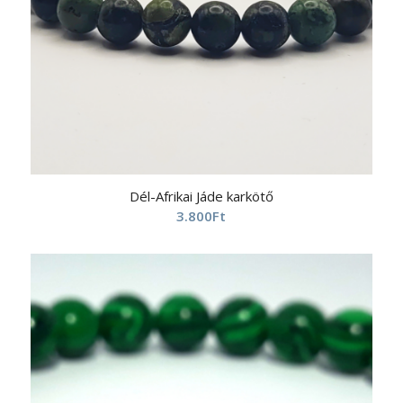
Dél-Afrikai Jáde karkötő
3.800
Ft