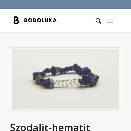
Szodalit-hematit