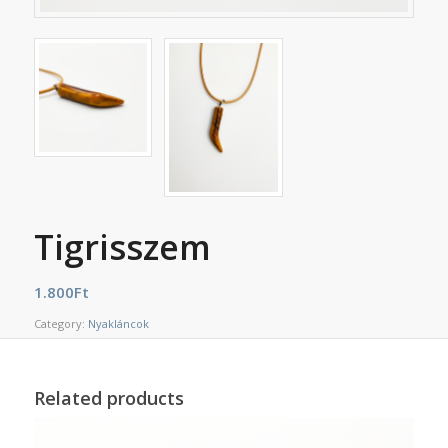
Tigrisszem
1.800
Ft
Category:
Nyakláncok
Related products