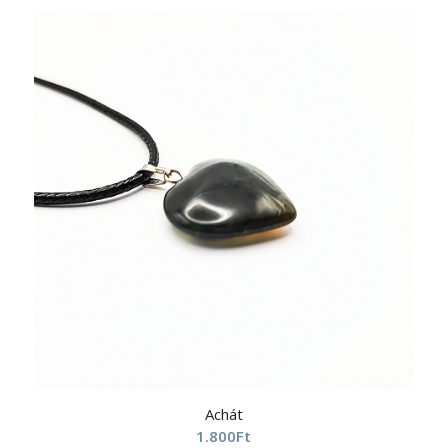
Achát
1.800
Ft