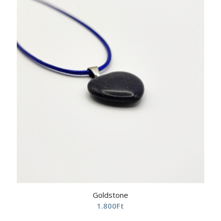
Goldstone
1.800
Ft