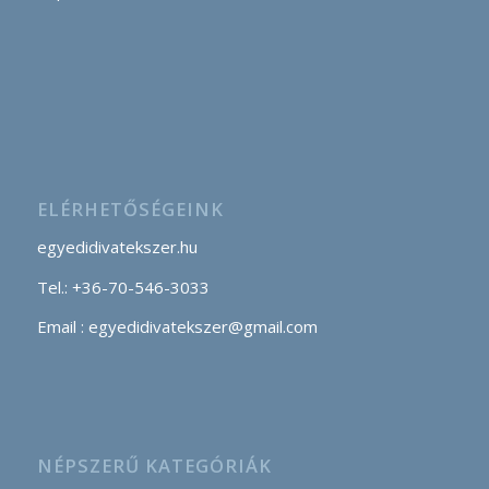
ELÉRHETŐSÉGEINK
egyedidivatekszer.hu
Tel.: +36-70-546-3033
Email : egyedidivatekszer@gmail.com
NÉPSZERŰ KATEGÓRIÁK