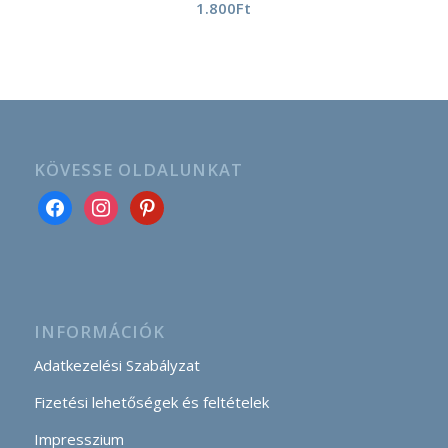
1.800
Ft
KÖVESSE OLDALUNKAT
INFORMÁCIÓK
Adatkezelési Szabályzat
Fizetési lehetőségek és feltételek
Impresszium