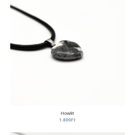
Howlit
1.800
Ft