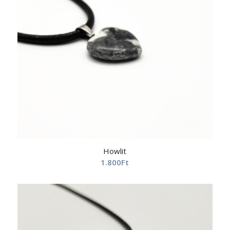
Howlit
1.800
Ft