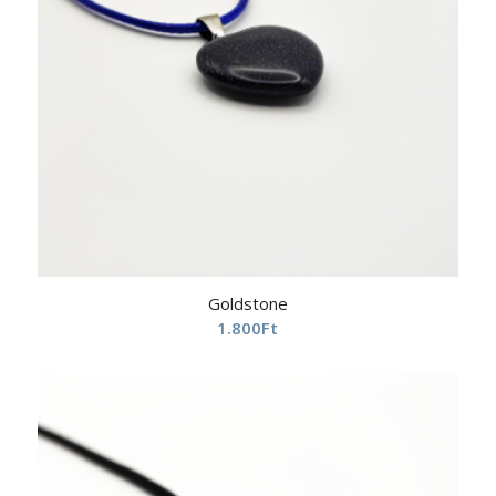
Goldstone
1.800
Ft