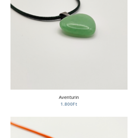
Aventurin
1.800
Ft