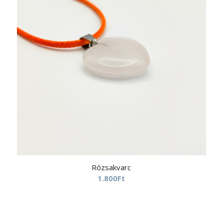
Rózsakvarc
1.800
Ft