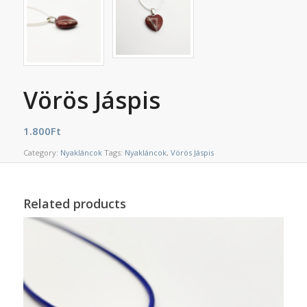
Vörös Jáspis
1.800
Ft
Category:
Nyakláncok
Tags:
Nyakláncok
,
Vörös Jáspis
Related products