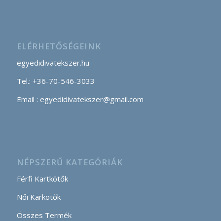
ELÉRHETŐSÉGEINK
egyedidivatekszer.hu
Tel.: +36-70-546-3033
Email : egyedidivatekszer@gmail.com
NÉPSZERŰ KATEGÓRIÁK
Férfi Kartkötők
Női Karkötők
Összes Termék