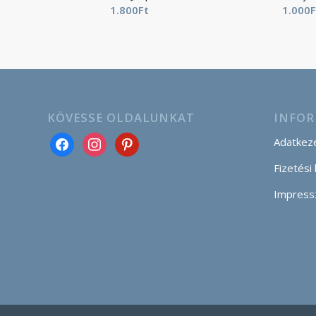
1.800
Ft
1.000
F
KÖVESSE OLDALUNKAT
INFOR
Adatkeze
Fizetési
Impress