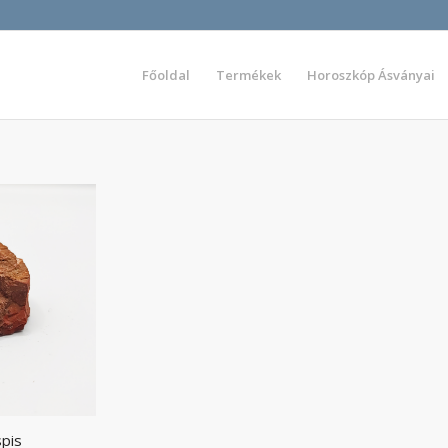
Főoldal
Termékek
Horoszkóp Ásványai
spis