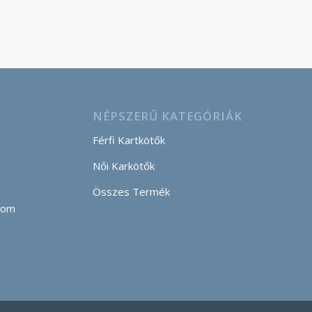
NÉPSZERŰ KATEGÓRIÁK
Férfi Kartkötők
Női Karkötők
Összes Termék
com