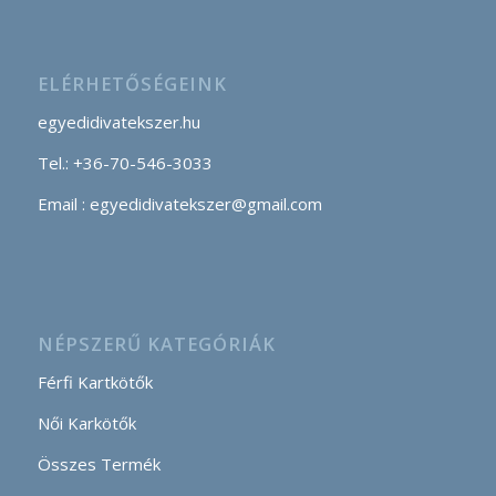
ELÉRHETŐSÉGEINK
egyedidivatekszer.hu
Tel.: +36-70-546-3033
Email : egyedidivatekszer@gmail.com
NÉPSZERŰ KATEGÓRIÁK
Férfi Kartkötők
Női Karkötők
Összes Termék