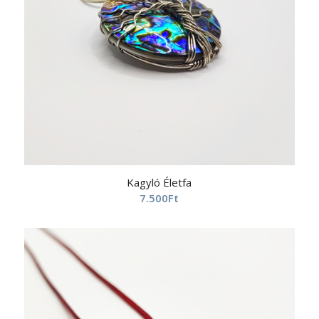
Kagyló Életfa
7.500
Ft