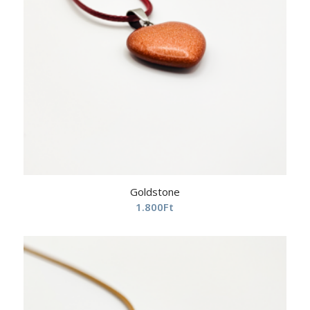
Goldstone
1.800
Ft