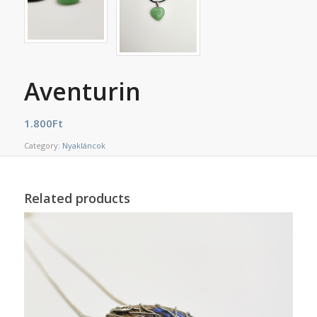
Aventurin
1.800
Ft
Category:
Nyakláncok
Related products