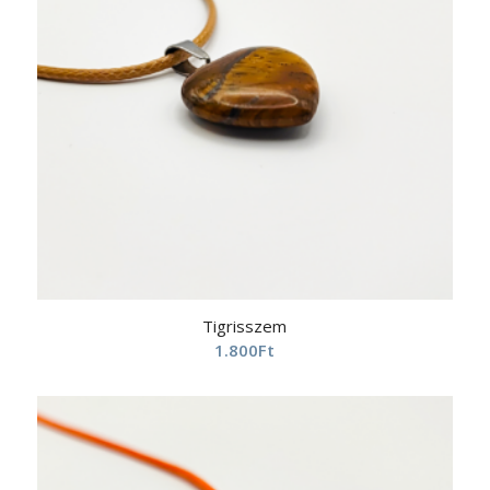
Tigrisszem
1.800
Ft