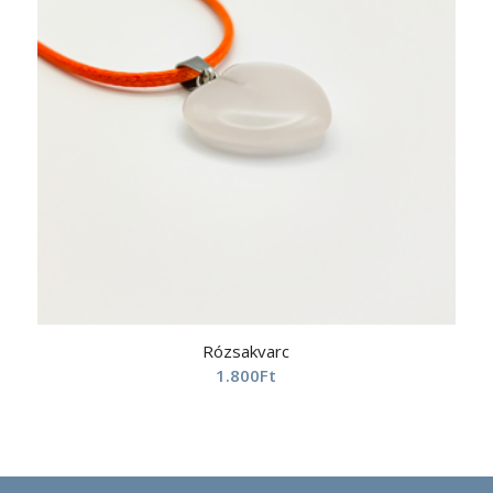
Rózsakvarc
1.800
Ft