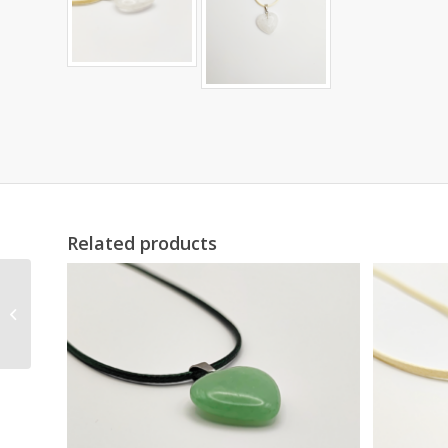
Related products
Dalmata Jáspis