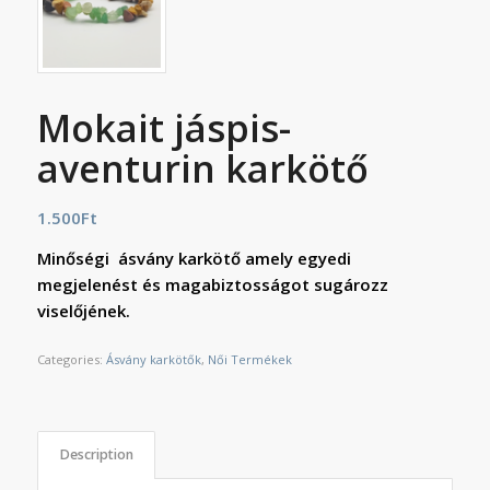
Mokait jáspis-
aventurin karkötő
1.500
Ft
Minőségi ásvány karkötő amely egyedi
megjelenést és magabiztosságot sugározz
viselőjének.
Categories:
Ásvány karkötők
,
Női Termékek
Description