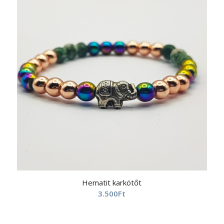
Hematit karkötőt
3.500
Ft