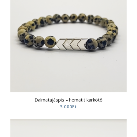
Dalmatajáspis – hematit karkötő
3.000
Ft