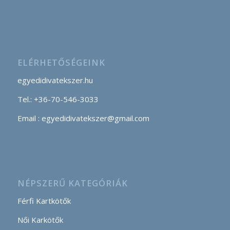
ELÉRHETŐSÉGEINK
egyedidivatekszer.hu
Tel.: +36-70-546-3033
Email : egyedidivatekszer@gmail.com
NÉPSZERŰ KATEGÓRIÁK
Férfi Kartkötők
Női Karkötők