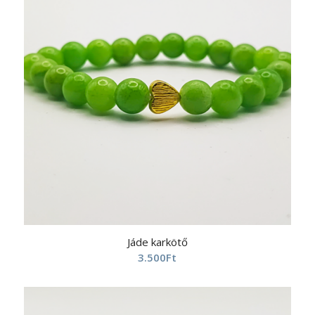
Jáde karkötő
3.500
Ft