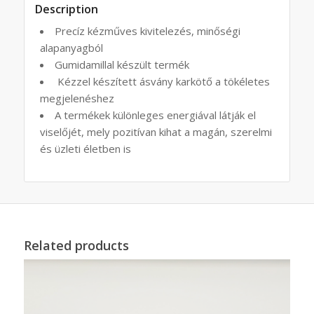
Description
Precíz kézműves kivitelezés, minőségi
alapanyagból
Gumidamillal készült termék
Kézzel készített ásvány karkötő a tökéletes
megjelenéshez
A termékek különleges energiával látják el
viselőjét, mely pozitívan kihat a magán, szerelmi
és üzleti életben is
Related products