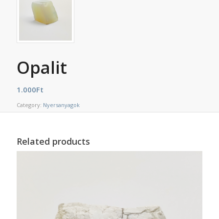
Opalit
1.000
Ft
Category:
Nyersanyagok
Related products