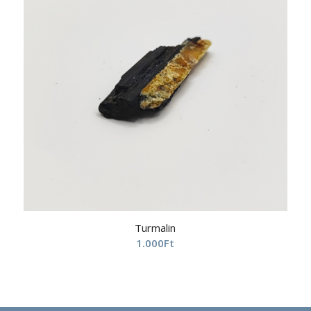
Turmalin
1.000
Ft