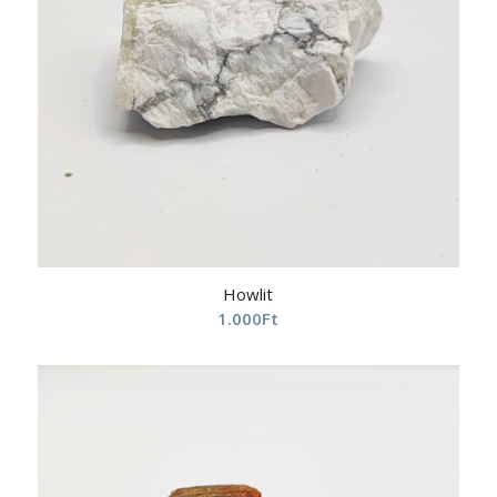
Howlit
1.000
Ft