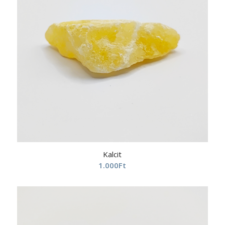
Kalcit
1.000
Ft