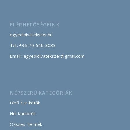
ELÉRHETŐSÉGEINK
egyedidivatekszer.hu
Tel.: +36-70-546-3033
Email : egyedidivatekszer@gmail.com
NÉPSZERŰ KATEGÓRIÁK
Férfi Kartkötők
Női Karkötők
Összes Termék