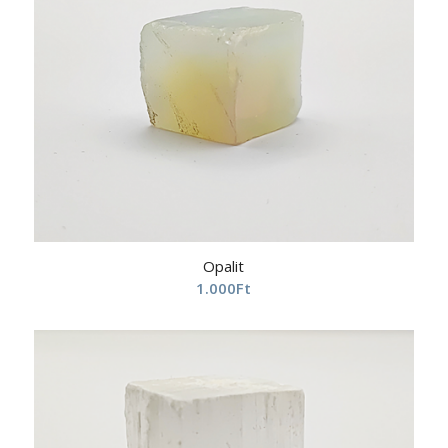
Opalit
1.000
Ft