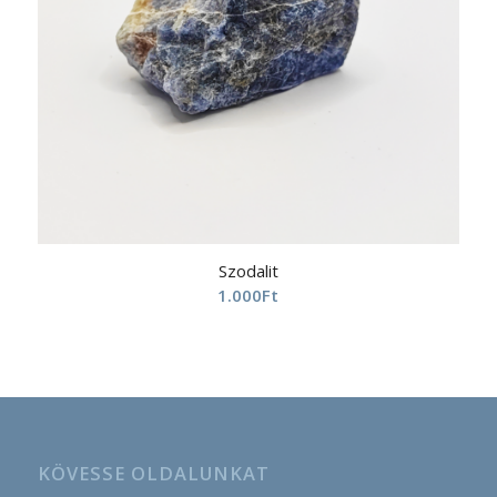
Szodalit
1.000
Ft
KÖVESSE OLDALUNKAT