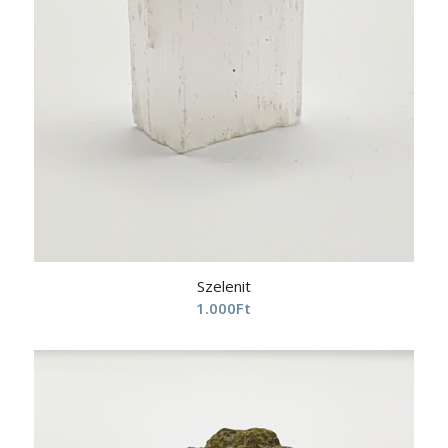
Szelenit
1.000
Ft