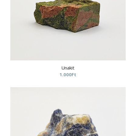
Unakit
1.000
Ft