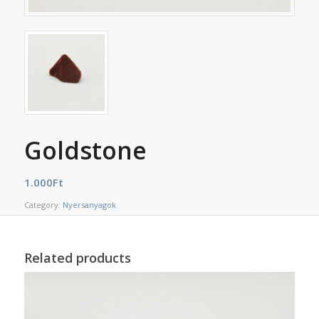
Goldstone
1.000
Ft
Category:
Nyersanyagok
Related products