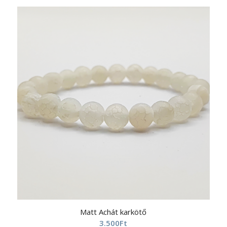
Matt Achát karkötő
3.500
Ft