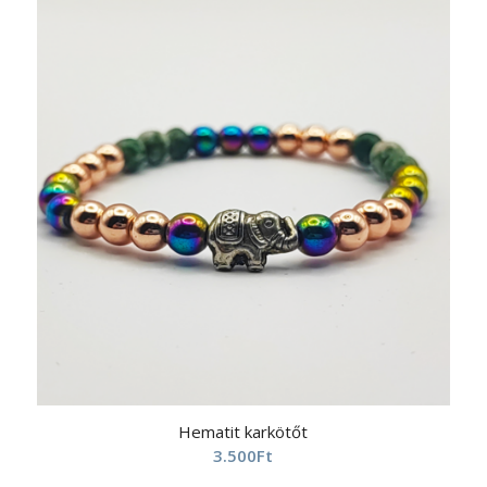
Hematit karkötőt
3.500
Ft