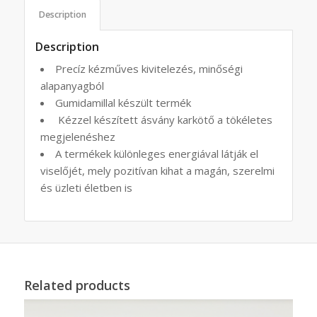
Description
Description
Precíz kézműves kivitelezés, minőségi
alapanyagból
Gumidamillal készült termék
Kézzel készített ásvány karkötő a tökéletes
megjelenéshez
A termékek különleges energiával látják el
viselőjét, mely pozitívan kihat a magán, szerelmi
és üzleti életben is
Related products