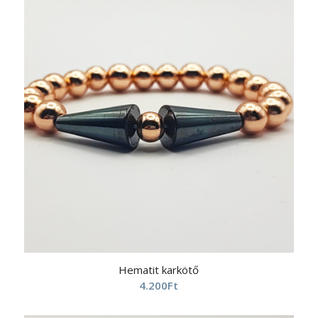
Hematit karkötő
4.200
Ft