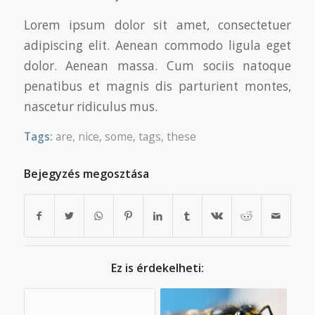
Lorem ipsum dolor sit amet, consectetuer
adipiscing elit. Aenean commodo ligula eget
dolor. Aenean massa. Cum sociis natoque
penatibus et magnis dis parturient montes,
nascetur ridiculus mus.
Tags:
are
,
nice
,
some
,
tags
,
these
Bejegyzés megosztása
Ez is érdekelheti: