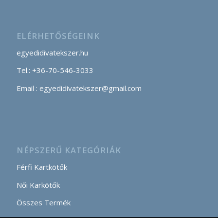
ELÉRHETŐSÉGEINK
egyedidivatekszer.hu
Tel.: +36-70-546-3033
Email : egyedidivatekszer@gmail.com
NÉPSZERŰ KATEGÓRIÁK
Férfi Kartkötők
Női Karkötők
Összes Termék