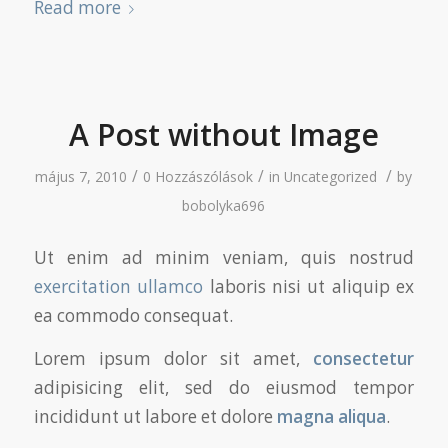
Read more
A Post without Image
/
/
/
május 7, 2010
0 Hozzászólások
in
Uncategorized
by
bobolyka696
Ut enim ad minim veniam, quis nostrud
exercitation ullamco
laboris nisi ut aliquip ex
ea commodo consequat.
Lorem ipsum dolor sit amet,
consectetur
adipisicing elit, sed do eiusmod tempor
incididunt ut labore et dolore
magna aliqua
.