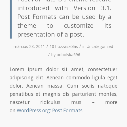
introduced with Version 3.1.
Post Formats can be used by a
theme to customize its
presentation of a post.
/
/
március 28, 2011
10 hozzászólás
in
Uncategorized
/
by
bobolyka696
Lorem ipsum dolor sit amet, consectetuer
adipiscing elit. Aenean commodo ligula eget
dolor. Aenean massa. Cum sociis natoque
penatibus et magnis dis parturient montes,
nascetur ridiculus mus – more
on
WordPress.org: Post Formats