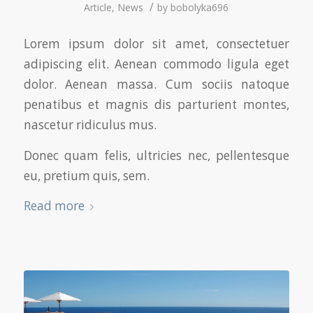
/
Article
,
News
by
bobolyka696
Lorem ipsum dolor sit amet, consectetuer
adipiscing elit. Aenean commodo ligula eget
dolor. Aenean massa. Cum sociis natoque
penatibus et magnis dis parturient montes,
nascetur ridiculus mus.
Donec quam felis, ultricies nec, pellentesque
eu, pretium quis, sem.
Read more