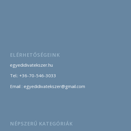
ELÉRHETŐSÉGEINK
egyedidivatekszer.hu
Tel.: +36-70-546-3033
Email : egyedidivatekszer@gmail.com
NÉPSZERŰ KATEGÓRIÁK