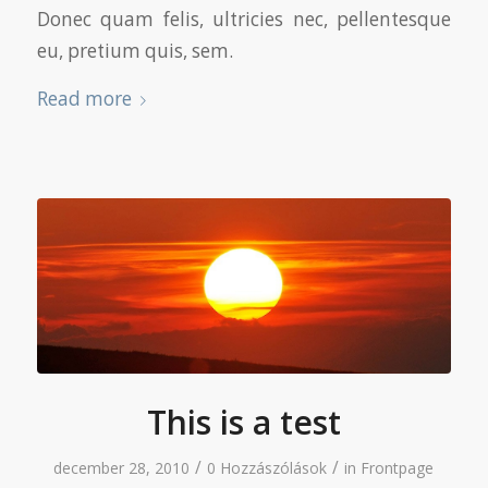
Donec quam felis, ultricies nec, pellentesque
eu, pretium quis, sem.
Read more
This is a test
/
/
december 28, 2010
0 Hozzászólások
in
Frontpage