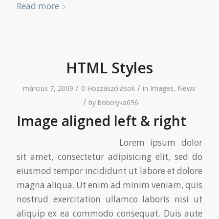
Read more
HTML Styles
/
/
március 7, 2009
0 Hozzászólások
in
Images
,
News
/
by
bobolyka696
Image aligned left & right
Lorem ipsum dolor
sit amet, consectetur adipisicing elit, sed do
eiusmod tempor incididunt ut labore et dolore
magna aliqua. Ut enim ad minim veniam, quis
nostrud exercitation ullamco laboris nisi ut
aliquip ex ea commodo consequat. Duis aute