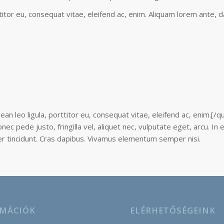
itor eu, consequat vitae, eleifend ac, enim. Aliquam lorem ante, dap
ean leo ligula, porttitor eu, consequat vitae, eleifend ac, enim.[/
c pede justo, fringilla vel, aliquet nec, vulputate eget, arcu. In 
ger tincidunt. Cras dapibus. Vivamus elementum semper nisi.
MÁCIÓK
ELÉRHETŐSÉGEINK