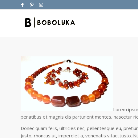
Lorem ipsum
penatibus et magnis dis parturient montes, nascetur rid
Donec quam felis, ultricies nec, pellentesque eu, pretiu
justo, rhoncus ut, imperdiet a, venenatis vitae, justo. 