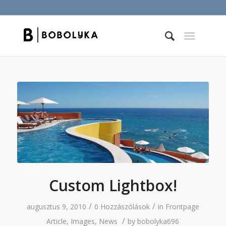
Custom Lightbox!
/
/
augusztus 9, 2010
0 Hozzászólások
in
Frontpage
/
Article
,
Images
,
News
by
bobolyka696