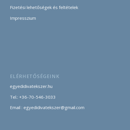
Fizetési lehetőségek és feltételek
Impresszium
ELÉRHETŐSÉGEINK
egyedidivatekszer.hu
Tel.: +36-70-546-3033
Email : egyedidivatekszer@gmail.com