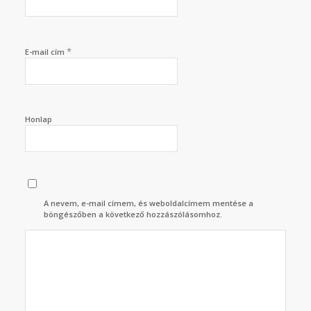
*
E-mail cím
Honlap
A nevem, e-mail címem, és weboldalcímem mentése a
böngészőben a következő hozzászólásomhoz.