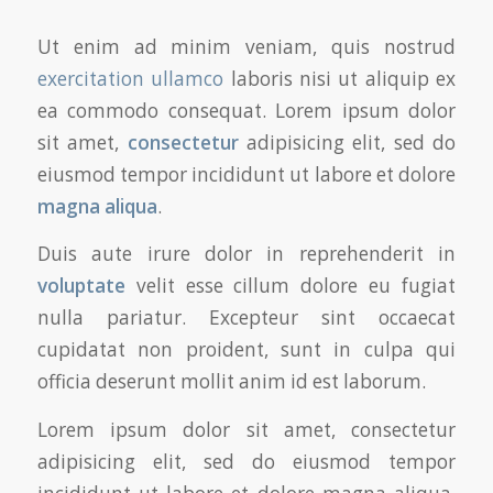
Ut enim ad minim veniam, quis nostrud
exercitation ullamco
laboris nisi ut aliquip ex
ea commodo consequat. Lorem ipsum dolor
sit amet,
consectetur
adipisicing elit, sed do
eiusmod tempor incididunt ut labore et dolore
magna aliqua
.
Duis aute irure dolor in reprehenderit in
voluptate
velit esse cillum dolore eu fugiat
nulla pariatur. Excepteur sint occaecat
cupidatat non proident, sunt in culpa qui
officia deserunt mollit anim id est laborum.
Lorem ipsum dolor sit amet, consectetur
adipisicing elit, sed do eiusmod tempor