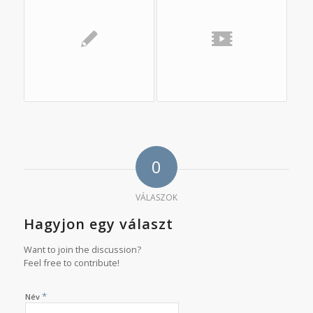
0
VÁLASZOK
Hagyjon egy választ
Want to join the discussion?
Feel free to contribute!
*
Név