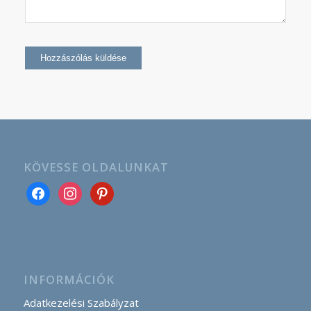
KÖVESSE OLDALUNKAT
INFORMÁCIÓK
Adatkezelési Szabályzat