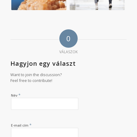
0
VÁLASZOK
Hagyjon egy választ
Want to join the discussion?
Feel free to contribute!
*
Név
*
E-mail cím