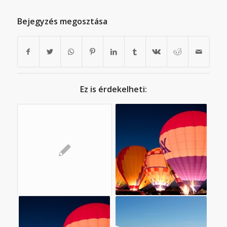
Bejegyzés megosztása
Ez is érdekelheti: