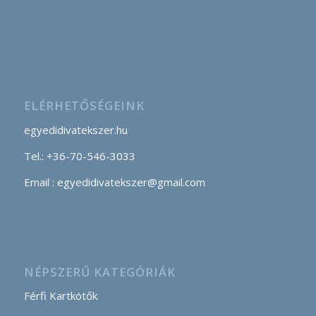
ELÉRHETŐSÉGEINK
egyedidivatekszer.hu
Tel.: +36-70-546-3033
Email : egyedidivatekszer@gmail.com
NÉPSZERŰ KATEGÓRIÁK
Férfi Kartkötők