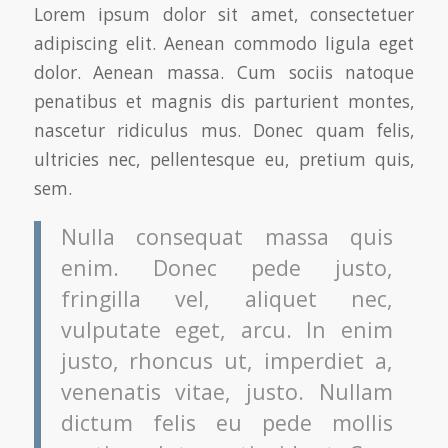
Lorem ipsum dolor sit amet, consectetuer
adipiscing elit. Aenean commodo ligula eget
dolor. Aenean massa. Cum sociis natoque
penatibus et magnis dis parturient montes,
nascetur ridiculus mus. Donec quam felis,
ultricies nec, pellentesque eu, pretium quis,
sem.
Nulla consequat massa quis
enim. Donec pede justo,
fringilla vel, aliquet nec,
vulputate eget, arcu. In enim
justo, rhoncus ut, imperdiet a,
venenatis vitae, justo. Nullam
dictum felis eu pede mollis