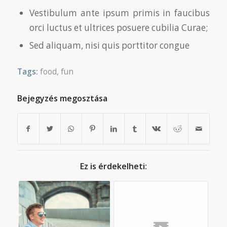
Vestibulum ante ipsum primis in faucibus
orci luctus et ultrices posuere cubilia Curae;
Sed aliquam, nisi quis porttitor congue
Tags:
food
,
fun
Bejegyzés megosztása
Ez is érdekelheti: