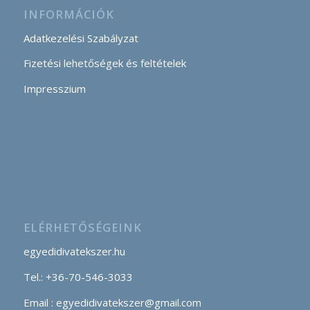
INFORMÁCIÓK
Adatkezelési Szabályzat
Fizetési lehetőségek és feltételek
Impresszium
ELÉRHETŐSÉGEINK
egyedidivatekszer.hu
Tel.: +36-70-546-3033
Email : egyedidivatekszer@gmail.com