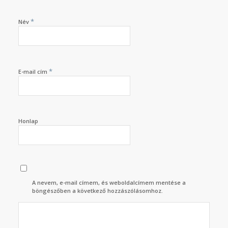
*
Név
*
E-mail cím
Honlap
A nevem, e-mail címem, és weboldalcímem mentése a
böngészőben a következő hozzászólásomhoz.