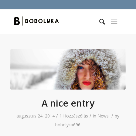
A nice entry
/
/
/
augusztus 24, 2014
1 Hozzászólás
in
News
by
bobolyka696