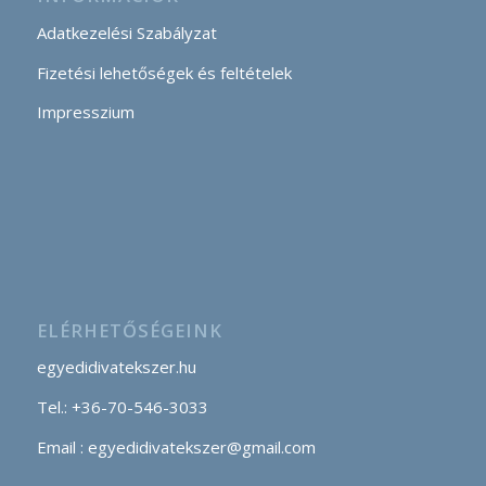
Adatkezelési Szabályzat
Fizetési lehetőségek és feltételek
Impresszium
ELÉRHETŐSÉGEINK
egyedidivatekszer.hu
Tel.: +36-70-546-3033
Email : egyedidivatekszer@gmail.com