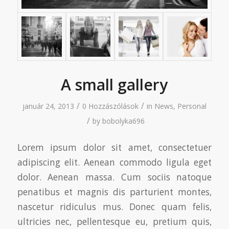
A small gallery
/
/
január 24, 2013
0 Hozzászólások
in
News
,
Personal
/
by
bobolyka696
Lorem ipsum dolor sit amet, consectetuer
adipiscing elit. Aenean commodo ligula eget
dolor. Aenean massa. Cum sociis natoque
penatibus et magnis dis parturient montes,
nascetur ridiculus mus. Donec quam felis,
ultricies nec, pellentesque eu, pretium quis,