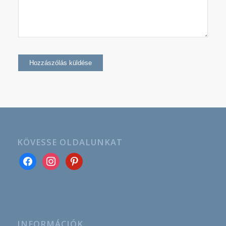
KÖVESSE OLDALUNKAT
INFORMÁCIÓK