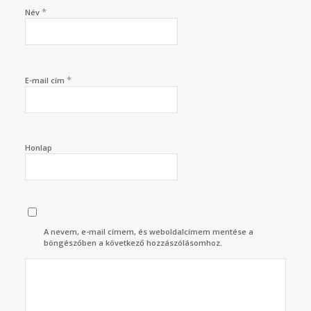
*
Név
*
E-mail cím
Honlap
A nevem, e-mail címem, és weboldalcímem mentése a
böngészőben a következő hozzászólásomhoz.