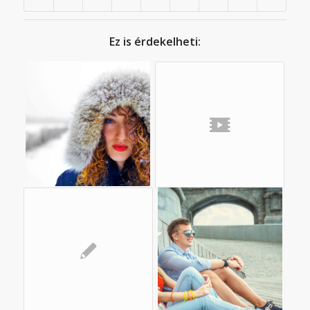
Ez is érdekelheti: