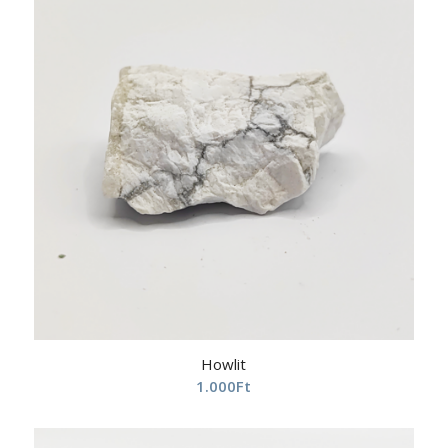
Howlit
1.000
Ft