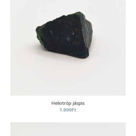
Heliotróp Jáspis
1.000
Ft