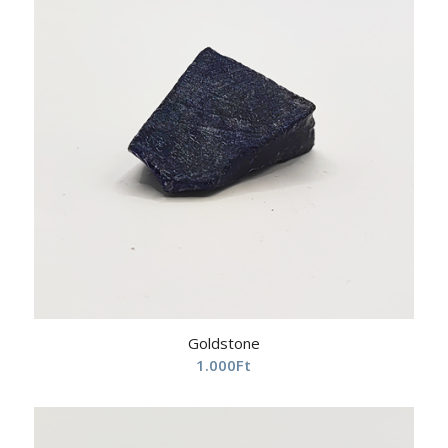
Goldstone
1.000
Ft