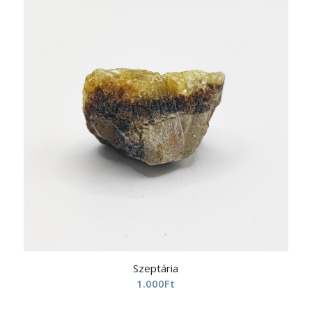
Szeptária
1.000
Ft