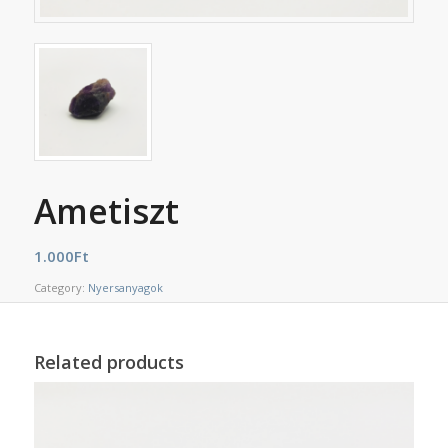
Ametiszt
1.000
Ft
Category:
Nyersanyagok
Related products