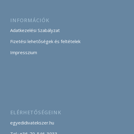
INFORMÁCIÓK
Adatkezelési Szabályzat
Fizetési lehetőségek és feltételek
Impresszium
ELÉRHETŐSÉGEINK
egyedidivatekszer.hu
Tel.: +36-70-546-3033