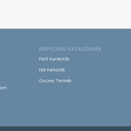
NÉPSZERŰ KATEGÓRIÁK
Férfi Kartkötők
Női Karkötők
Összes Termék
com