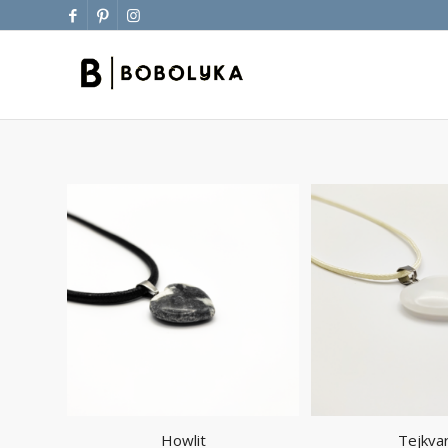
Howlit
Tejkva