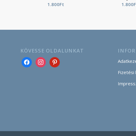
1.800
Ft
1.800
F
KÖVESSE OLDALUNKAT
INFOR
Adatkeze
Fizetési
Impress