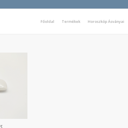
Főoldal
Termékek
Horoszkóp Ásványai
rc