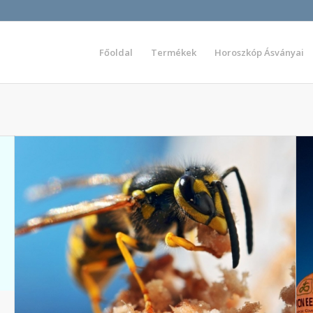
Főoldal
Termékek
Horoszkóp Ásványai