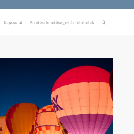
Kapcsolat
Fizetési lehetőségek és feltételek