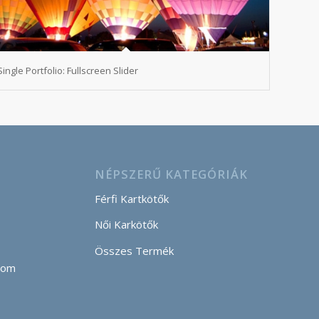
Single Portfolio: Fullscreen Slider
NÉPSZERŰ KATEGÓRIÁK
Férfi Kartkötők
Női Karkötők
Összes Termék
com