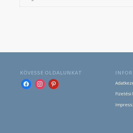
KÖVESSE OLDALUNKAT
INFOR
Adatkeze
Fizetési
Impress