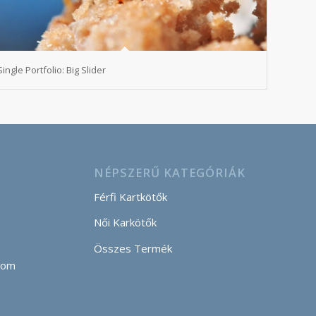
Single Portfolio: Big Slider
NÉPSZERŰ KATEGÓRIÁK
Férfi Kartkötők
Női Karkötők
Összes Termék
com