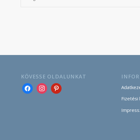
KÖVESSE OLDALUNKAT
INFOR
Adatkeze
Fizetési
Impress