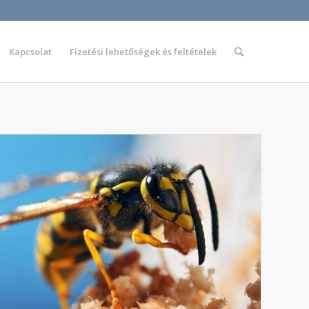
Kapcsolat
Fizetési lehetőségek és feltételek